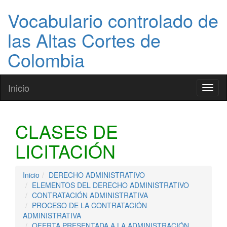
Vocabulario controlado de
las Altas Cortes de
Colombia
Inicio
Toggl
naviga
CLASES DE
LICITACIÓN
Inicio
DERECHO ADMINISTRATIVO
ELEMENTOS DEL DERECHO ADMINISTRATIVO
CONTRATACIÓN ADMINISTRATIVA
PROCESO DE LA CONTRATACIÓN
ADMINISTRATIVA
OFERTA PRESENTADA A LA ADMINISTRACIÓN