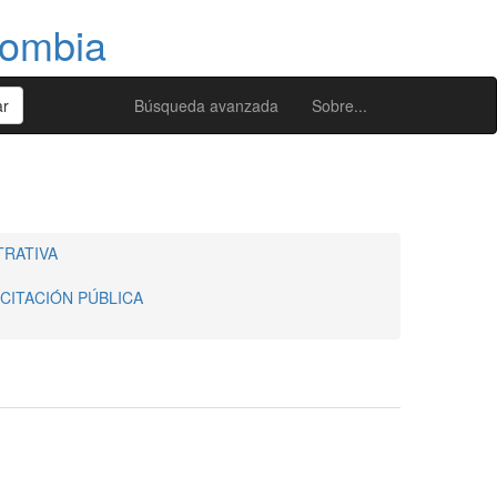
lombia
Búsqueda avanzada
Sobre...
TRATIVA
ICITACIÓN PÚBLICA