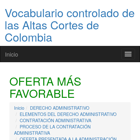
Vocabulario controlado de
las Altas Cortes de
Colombia
Inicio
Toggl
naviga
OFERTA MÁS
FAVORABLE
Inicio
DERECHO ADMINISTRATIVO
ELEMENTOS DEL DERECHO ADMINISTRATIVO
CONTRATACIÓN ADMINISTRATIVA
PROCESO DE LA CONTRATACIÓN
ADMINISTRATIVA
OFERTA PRESENTADA A LA ADMINISTRACIÓN