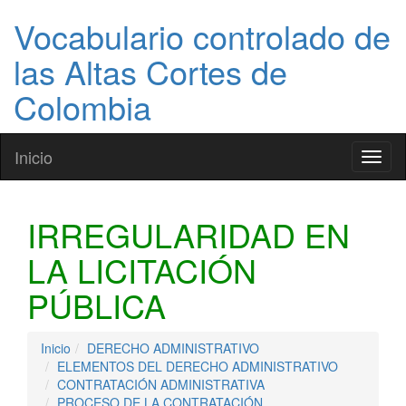
Vocabulario controlado de
las Altas Cortes de
Colombia
Inicio
Toggl
naviga
IRREGULARIDAD EN
LA LICITACIÓN
PÚBLICA
Inicio
DERECHO ADMINISTRATIVO
ELEMENTOS DEL DERECHO ADMINISTRATIVO
CONTRATACIÓN ADMINISTRATIVA
PROCESO DE LA CONTRATACIÓN