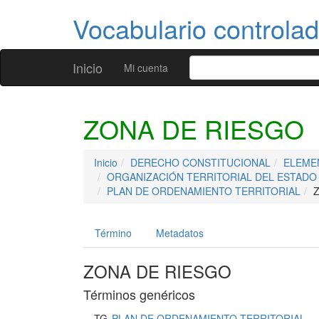
Vocabulario controla
Inicio
Mi cuenta
ZONA DE RIESGO
Inicio
DERECHO CONSTITUCIONAL
ELEME
ORGANIZACIÓN TERRITORIAL DEL ESTADO
PLAN DE ORDENAMIENTO TERRITORIAL
Término
Metadatos
ZONA DE RIESGO
Términos genéricos
TG
PLAN DE ORDENAMIENTO TERRITORIAL