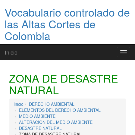
Vocabulario controlado de
las Altas Cortes de
Colombia
Inicio
Toggl
naviga
ZONA DE DESASTRE
NATURAL
Inicio
DERECHO AMBIENTAL
ELEMENTOS DEL DERECHO AMBIENTAL
MEDIO AMBIENTE
ALTERACIÓN DEL MEDIO AMBIENTE
DESASTRE NATURAL
ZONA DE DESASTRE NATURAL