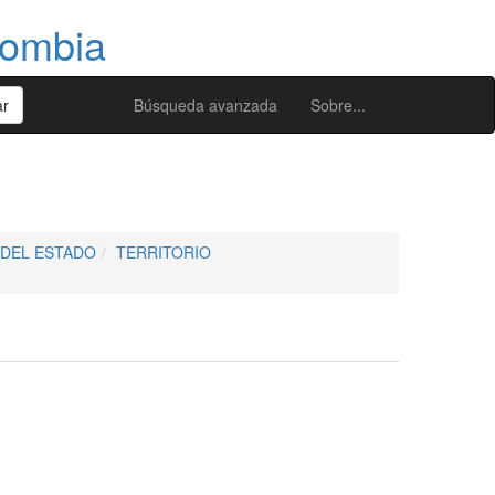
lombia
Búsqueda avanzada
Sobre...
DEL ESTADO
TERRITORIO