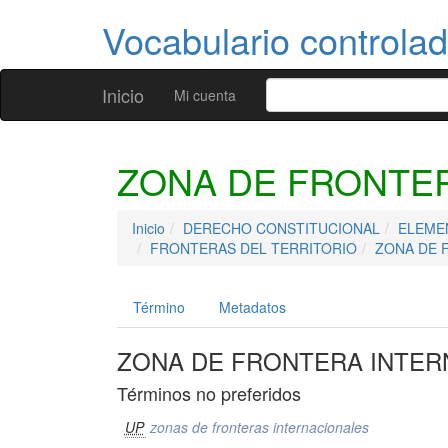
Vocabulario controla
Inicio
Mi cuenta
ZONA DE FRONTE
Inicio
DERECHO CONSTITUCIONAL
ELEME
FRONTERAS DEL TERRITORIO
ZONA DE 
Término
Metadatos
ZONA DE FRONTERA INTER
Términos no preferidos
UP
zonas de fronteras internacionales