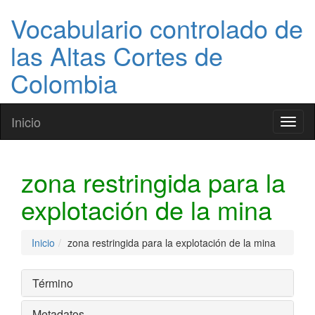
Vocabulario controlado de
las Altas Cortes de
Colombia
Inicio
Toggl
naviga
zona restringida para la
explotación de la mina
Inicio
zona restringida para la explotación de la mina
Término
Metadatos