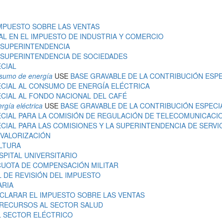
IMPUESTO SOBRE LAS VENTAS
AL EN EL IMPUESTO DE INDUSTRIA Y COMERCIO
A SUPERINTENDENCIA
A SUPERINTENDENCIA DE SOCIEDADES
CIAL
onsumo de energía
USE
BASE GRAVABLE DE LA CONTRIBUCIÓN ESP
ECIAL AL CONSUMO DE ENERGÍA ELÉCTRICA
CIAL AL FONDO NACIONAL DEL CAFÉ
rgía eléctrica
USE
BASE GRAVABLE DE LA CONTRIBUCIÓN ESPECI
ECIAL PARA LA COMISIÓN DE REGULACIÓN DE TELECOMUNICACI
CIAL PARA LAS COMISIONES Y LA SUPERINTENDENCIA DE SERVI
 VALORIZACIÓN
ULTURA
SPITAL UNIVERSITARIO
 CUOTA DE COMPENSACIÓN MILITAR
L DE REVISIÓN DEL IMPUESTO
ARIA
ECLARAR EL IMPUESTO SOBRE LAS VENTAS
 RECURSOS AL SECTOR SALUD
L SECTOR ELÉCTRICO