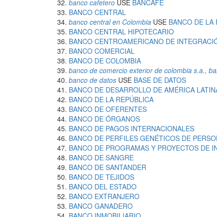
banco cafetero
USE
BANCAFÉ
BANCO CENTRAL
banco central en Colombia
USE
BANCO DE LA 
BANCO CENTRAL HIPOTECARIO
BANCO CENTROAMERICANO DE INTEGRACI
BANCO COMERCIAL
BANCO DE COLOMBIA
banco de comercio exterior de colombia s.a., b
banco de datos
USE
BASE DE DATOS
BANCO DE DESARROLLO DE AMÉRICA LATIN
BANCO DE LA REPÚBLICA
BANCO DE OFERENTES
BANCO DE ÓRGANOS
BANCO DE PAGOS INTERNACIONALES
BANCO DE PERFILES GENÉTICOS DE PERSO
BANCO DE PROGRAMAS Y PROYECTOS DE I
BANCO DE SANGRE
BANCO DE SANTANDER
BANCO DE TEJIDOS
BANCO DEL ESTADO
BANCO EXTRANJERO
BANCO GANADERO
BANCO INMOBILIARIO