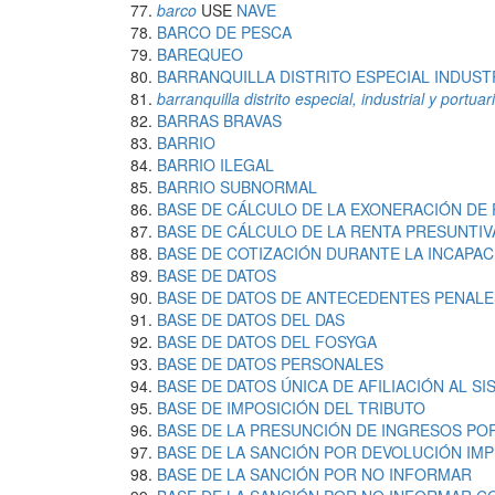
barco
USE
NAVE
BARCO DE PESCA
BAREQUEO
BARRANQUILLA DISTRITO ESPECIAL INDUST
barranquilla distrito especial, industrial y portuar
BARRAS BRAVAS
BARRIO
BARRIO ILEGAL
BARRIO SUBNORMAL
BASE DE CÁLCULO DE LA EXONERACIÓN DE
BASE DE CÁLCULO DE LA RENTA PRESUNTIV
BASE DE COTIZACIÓN DURANTE LA INCAPAC
BASE DE DATOS
BASE DE DATOS DE ANTECEDENTES PENALE
BASE DE DATOS DEL DAS
BASE DE DATOS DEL FOSYGA
BASE DE DATOS PERSONALES
BASE DE DATOS ÚNICA DE AFILIACIÓN AL S
BASE DE IMPOSICIÓN DEL TRIBUTO
BASE DE LA PRESUNCIÓN DE INGRESOS PO
BASE DE LA SANCIÓN POR DEVOLUCIÓN IM
BASE DE LA SANCIÓN POR NO INFORMAR