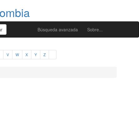
lombia
Búsqueda avanzada
Sobre...
V
W
X
Y
Z