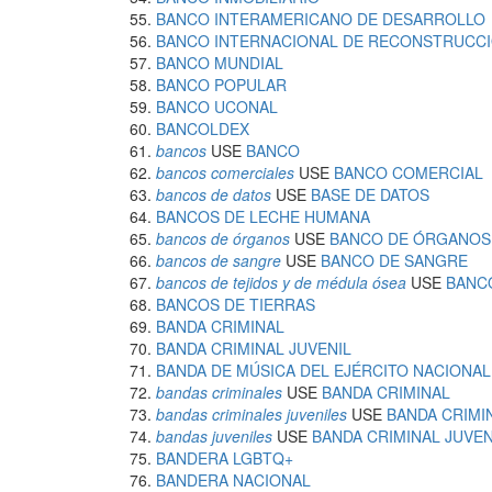
BANCO INTERAMERICANO DE DESARROLLO
BANCO INTERNACIONAL DE RECONSTRUCC
BANCO MUNDIAL
BANCO POPULAR
BANCO UCONAL
BANCOLDEX
bancos
USE
BANCO
bancos comerciales
USE
BANCO COMERCIAL
bancos de datos
USE
BASE DE DATOS
BANCOS DE LECHE HUMANA
bancos de órganos
USE
BANCO DE ÓRGANOS
bancos de sangre
USE
BANCO DE SANGRE
bancos de tejidos y de médula ósea
USE
BANC
BANCOS DE TIERRAS
BANDA CRIMINAL
BANDA CRIMINAL JUVENIL
BANDA DE MÚSICA DEL EJÉRCITO NACIONAL
bandas criminales
USE
BANDA CRIMINAL
bandas criminales juveniles
USE
BANDA CRIMI
bandas juveniles
USE
BANDA CRIMINAL JUVEN
BANDERA LGBTQ+
BANDERA NACIONAL