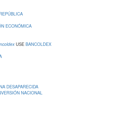
REPÚBLICA
ÓN ECONÓMICA
ancoldex
USE
BANCOLDEX
A
NA DESAPARECIDA
NVERSIÓN NACIONAL