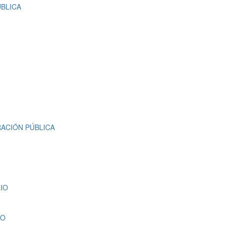
ÚBLICA
ACIÓN PÚBLICA
IO
NO