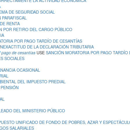
ORRECTAMENTE LA ACTIVIDAD ECONÓMICA
A
TEMA DE SEGURIDAD SOCIAL
N PARAFISCAL
 DE RENTA
ÓN POR RETIRO DEL CARGO PÚBLICO
IA
ATORIA POR PAGO TARDÍO DE CESANTÍAS
 INEXACTITUD DE LA DECLARACIÓN TRIBUTARIA
l pago de cesantías
USE
SANCIÓN MORATORIA POR PAGO TARDÍO 
ES SOCIALES
ANANCIA OCASIONAL
RIAL
BIENTAL DEL IMPUESTO PREDIAL
 PENSIÓN
AL
LEADO DEL MINISTERIO PÚBLICO
MPUESTO UNIFICADO DE FONDO DE POBRES, AZAR Y ESPECTÁCU
AGOS SALARIALES