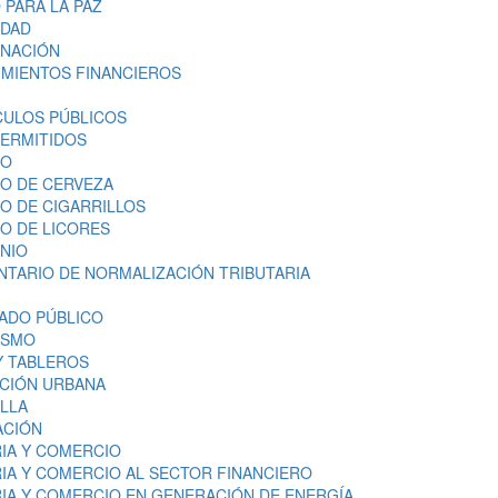
 PARA LA PAZ
IDAD
GNACIÓN
IMIENTOS FINANCIEROS
CULOS PÚBLICOS
PERMITIDOS
MO
O DE CERVEZA
O DE CIGARRILLOS
O DE LICORES
ONIO
TARIO DE NORMALIZACIÓN TRIBUTARIA
ADO PÚBLICO
ISMO
Y TABLEROS
ACIÓN URBANA
ILLA
ACIÓN
RIA Y COMERCIO
IA Y COMERCIO AL SECTOR FINANCIERO
RIA Y COMERCIO EN GENERACIÓN DE ENERGÍA