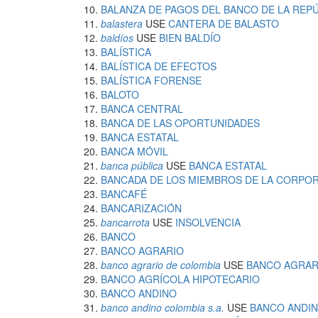
BALANZA DE PAGOS DEL BANCO DE LA REP
balastera
USE
CANTERA DE BALASTO
baldíos
USE
BIEN BALDÍO
BALÍSTICA
BALÍSTICA DE EFECTOS
BALÍSTICA FORENSE
BALOTO
BANCA CENTRAL
BANCA DE LAS OPORTUNIDADES
BANCA ESTATAL
BANCA MÓVIL
banca pública
USE
BANCA ESTATAL
BANCADA DE LOS MIEMBROS DE LA CORPOR
BANCAFÉ
BANCARIZACIÓN
bancarrota
USE
INSOLVENCIA
BANCO
BANCO AGRARIO
banco agrario de colombia
USE
BANCO AGRAR
BANCO AGRÍCOLA HIPOTECARIO
BANCO ANDINO
banco andino colombia s.a.
USE
BANCO ANDI