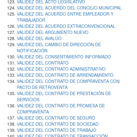
VALIDEZ DEL ACTO LEGISLATIVO
VALIDEZ DEL ACUERDO DEL CONCEJO MUNICIPAL
VALIDEZ DEL ACUERDO ENTRE EMPLEADOR Y
TRABAJADOR
VALIDEZ DEL ACUERDO EXTRACONVENCIONAL
VALIDEZ DEL ARGUMENTO NUEVO
VALIDEZ DEL AVALÚO
VALIDEZ DEL CAMBIO DE DIRECCIÓN DE
NOTIFICACIÓN
VALIDEZ DEL CONSENTIMIENTO INFORMADO
VALIDEZ DEL CONTRATO
VALIDEZ DEL CONTRATO ADMINISTRATIVO
VALIDEZ DEL CONTRATO DE ARRENDAMIENTO
VALIDEZ DEL CONTRATO DE COMPRAVENTA CON
PACTO DE RETROVENTA
VALIDEZ DEL CONTRATO DE PRESTACIÓN DE
SERVICIOS
VALIDEZ DEL CONTRATO DE PROMESA DE
COMPRAVENTA
VALIDEZ DEL CONTRATO DE SEGURO
VALIDEZ DEL CONTRATO DE SOCIEDAD
VALIDEZ DEL CONTRATO DE TRABAJO
VALIDEZ DEL CONTRATO DE TRANSACCIÓN