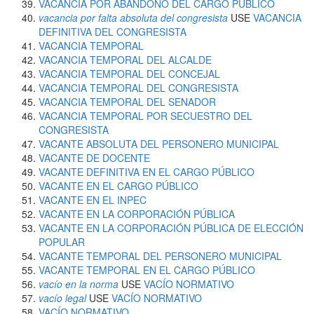
VACANCIA POR ABANDONO DEL CARGO PÚBLICO
vacancia por falta absoluta del congresista
USE
VACANCIA
DEFINITIVA DEL CONGRESISTA
VACANCIA TEMPORAL
VACANCIA TEMPORAL DEL ALCALDE
VACANCIA TEMPORAL DEL CONCEJAL
VACANCIA TEMPORAL DEL CONGRESISTA
VACANCIA TEMPORAL DEL SENADOR
VACANCIA TEMPORAL POR SECUESTRO DEL
CONGRESISTA
VACANTE ABSOLUTA DEL PERSONERO MUNICIPAL
VACANTE DE DOCENTE
VACANTE DEFINITIVA EN EL CARGO PÚBLICO
VACANTE EN EL CARGO PÚBLICO
VACANTE EN EL INPEC
VACANTE EN LA CORPORACIÓN PÚBLICA
VACANTE EN LA CORPORACIÓN PÚBLICA DE ELECCIÓN
POPULAR
VACANTE TEMPORAL DEL PERSONERO MUNICIPAL
VACANTE TEMPORAL EN EL CARGO PÚBLICO
vacío en la norma
USE
VACÍO NORMATIVO
vacío legal
USE
VACÍO NORMATIVO
VACÍO NORMATIVO