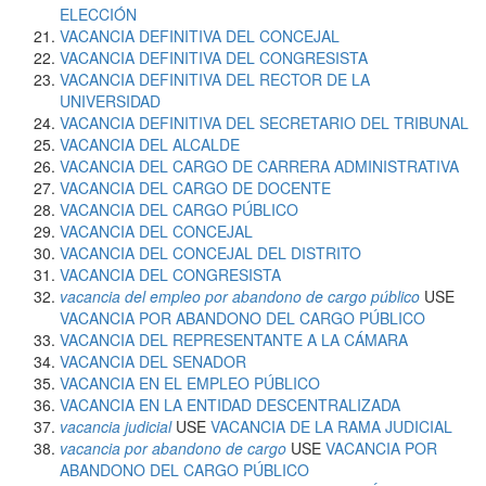
ELECCIÓN
VACANCIA DEFINITIVA DEL CONCEJAL
VACANCIA DEFINITIVA DEL CONGRESISTA
VACANCIA DEFINITIVA DEL RECTOR DE LA
UNIVERSIDAD
VACANCIA DEFINITIVA DEL SECRETARIO DEL TRIBUNAL
VACANCIA DEL ALCALDE
VACANCIA DEL CARGO DE CARRERA ADMINISTRATIVA
VACANCIA DEL CARGO DE DOCENTE
VACANCIA DEL CARGO PÚBLICO
VACANCIA DEL CONCEJAL
VACANCIA DEL CONCEJAL DEL DISTRITO
VACANCIA DEL CONGRESISTA
vacancia del empleo por abandono de cargo público
USE
VACANCIA POR ABANDONO DEL CARGO PÚBLICO
VACANCIA DEL REPRESENTANTE A LA CÁMARA
VACANCIA DEL SENADOR
VACANCIA EN EL EMPLEO PÚBLICO
VACANCIA EN LA ENTIDAD DESCENTRALIZADA
vacancia judicial
USE
VACANCIA DE LA RAMA JUDICIAL
vacancia por abandono de cargo
USE
VACANCIA POR
ABANDONO DEL CARGO PÚBLICO