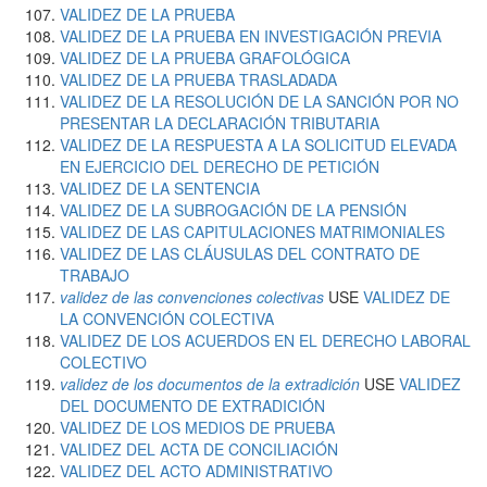
VALIDEZ DE LA PRUEBA
VALIDEZ DE LA PRUEBA EN INVESTIGACIÓN PREVIA
VALIDEZ DE LA PRUEBA GRAFOLÓGICA
VALIDEZ DE LA PRUEBA TRASLADADA
VALIDEZ DE LA RESOLUCIÓN DE LA SANCIÓN POR NO
PRESENTAR LA DECLARACIÓN TRIBUTARIA
VALIDEZ DE LA RESPUESTA A LA SOLICITUD ELEVADA
EN EJERCICIO DEL DERECHO DE PETICIÓN
VALIDEZ DE LA SENTENCIA
VALIDEZ DE LA SUBROGACIÓN DE LA PENSIÓN
VALIDEZ DE LAS CAPITULACIONES MATRIMONIALES
VALIDEZ DE LAS CLÁUSULAS DEL CONTRATO DE
TRABAJO
validez de las convenciones colectivas
USE
VALIDEZ DE
LA CONVENCIÓN COLECTIVA
VALIDEZ DE LOS ACUERDOS EN EL DERECHO LABORAL
COLECTIVO
validez de los documentos de la extradición
USE
VALIDEZ
DEL DOCUMENTO DE EXTRADICIÓN
VALIDEZ DE LOS MEDIOS DE PRUEBA
VALIDEZ DEL ACTA DE CONCILIACIÓN
VALIDEZ DEL ACTO ADMINISTRATIVO