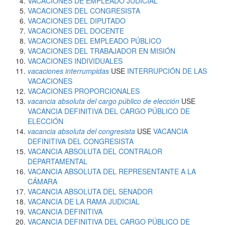
VACACIONES DE EMPLEADO JUDICIAL
VACACIONES DEL CONGRESISTA
VACACIONES DEL DIPUTADO
VACACIONES DEL DOCENTE
VACACIONES DEL EMPLEADO PÚBLICO
VACACIONES DEL TRABAJADOR EN MISIÓN
VACACIONES INDIVIDUALES
vacaciones interrumpidas
USE
INTERRUPCIÓN DE LAS
VACACIONES
VACACIONES PROPORCIONALES
vacancia absoluta del cargo público de elección
USE
VACANCIA DEFINITIVA DEL CARGO PÚBLICO DE
ELECCIÓN
vacancia absoluta del congresista
USE
VACANCIA
DEFINITIVA DEL CONGRESISTA
VACANCIA ABSOLUTA DEL CONTRALOR
DEPARTAMENTAL
VACANCIA ABSOLUTA DEL REPRESENTANTE A LA
CÁMARA
VACANCIA ABSOLUTA DEL SENADOR
VACANCIA DE LA RAMA JUDICIAL
VACANCIA DEFINITIVA
VACANCIA DEFINITIVA DEL CARGO PÚBLICO DE