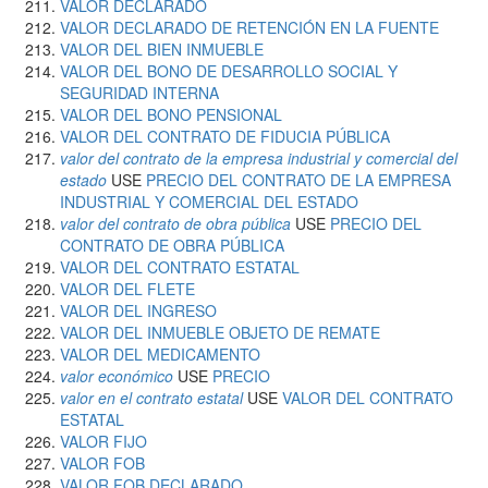
VALOR DECLARADO
VALOR DECLARADO DE RETENCIÓN EN LA FUENTE
VALOR DEL BIEN INMUEBLE
VALOR DEL BONO DE DESARROLLO SOCIAL Y
SEGURIDAD INTERNA
VALOR DEL BONO PENSIONAL
VALOR DEL CONTRATO DE FIDUCIA PÚBLICA
valor del contrato de la empresa industrial y comercial del
estado
USE
PRECIO DEL CONTRATO DE LA EMPRESA
INDUSTRIAL Y COMERCIAL DEL ESTADO
valor del contrato de obra pública
USE
PRECIO DEL
CONTRATO DE OBRA PÚBLICA
VALOR DEL CONTRATO ESTATAL
VALOR DEL FLETE
VALOR DEL INGRESO
VALOR DEL INMUEBLE OBJETO DE REMATE
VALOR DEL MEDICAMENTO
valor económico
USE
PRECIO
valor en el contrato estatal
USE
VALOR DEL CONTRATO
ESTATAL
VALOR FIJO
VALOR FOB
VALOR FOB DECLARADO