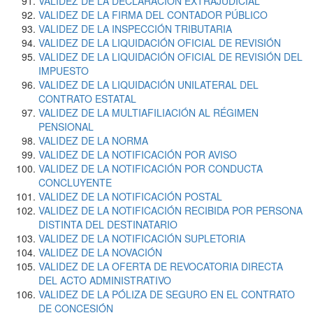
VALIDEZ DE LA DECLARACIÓN EXTRAJUDICIAL
VALIDEZ DE LA FIRMA DEL CONTADOR PÚBLICO
VALIDEZ DE LA INSPECCIÓN TRIBUTARIA
VALIDEZ DE LA LIQUIDACIÓN OFICIAL DE REVISIÓN
VALIDEZ DE LA LIQUIDACIÓN OFICIAL DE REVISIÓN DEL
IMPUESTO
VALIDEZ DE LA LIQUIDACIÓN UNILATERAL DEL
CONTRATO ESTATAL
VALIDEZ DE LA MULTIAFILIACIÓN AL RÉGIMEN
PENSIONAL
VALIDEZ DE LA NORMA
VALIDEZ DE LA NOTIFICACIÓN POR AVISO
VALIDEZ DE LA NOTIFICACIÓN POR CONDUCTA
CONCLUYENTE
VALIDEZ DE LA NOTIFICACIÓN POSTAL
VALIDEZ DE LA NOTIFICACIÓN RECIBIDA POR PERSONA
DISTINTA DEL DESTINATARIO
VALIDEZ DE LA NOTIFICACIÓN SUPLETORIA
VALIDEZ DE LA NOVACIÓN
VALIDEZ DE LA OFERTA DE REVOCATORIA DIRECTA
DEL ACTO ADMINISTRATIVO
VALIDEZ DE LA PÓLIZA DE SEGURO EN EL CONTRATO
DE CONCESIÓN