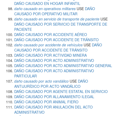
DAÑO CAUSADO EN HOGAR INFANTIL
daño causado en operativos militares
USE
DAÑO
CAUSADO POR OPERATIVO MILITAR
daño causado en servicio de transporte de paciente
USE
DAÑO CAUSADO POR SERVICIO DE TRANSPORTE DE
PACIENTE
DAÑO CAUSADO POR ACCIDENTE AÉREO
DAÑO CAUSADO POR ACCIDENTE DE TRÁNSITO
daño causado por accidente de vehículos
USE
DAÑO
CAUSADO POR ACCIDENTE DE TRÁNSITO
DAÑO CAUSADO POR ACTIVIDAD MINERA
DAÑO CAUSADO POR ACTO ADMINISTRATIVO
DAÑO CAUSADO POR ACTO ADMINISTRATIVO GENERAL
DAÑO CAUSADO POR ACTO ADMINISTRATIVO
PARTICULAR
daño causado por acto vandálico
USE
DAÑO
ANTIJURÍDICO POR ACTO VANDÁLICO
DAÑO CAUSADO POR AGENTE ESTATAL EN SERVICIO
DAÑO CAUSADO POR ALLANAMIENTO ILEGAL
DAÑO CAUSADO POR ANIMAL FIERO
DAÑO CAUSADO POR ANULACIÓN DEL ACTO
ADMINISTRATIVO