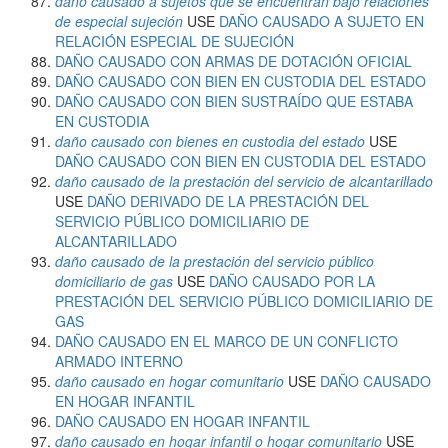
daño causado a sujetos que se encuentran bajo relaciones
de especial sujeción
USE
DAÑO CAUSADO A SUJETO EN
RELACIÓN ESPECIAL DE SUJECIÓN
DAÑO CAUSADO CON ARMAS DE DOTACIÓN OFICIAL
DAÑO CAUSADO CON BIEN EN CUSTODIA DEL ESTADO
DAÑO CAUSADO CON BIEN SUSTRAÍDO QUE ESTABA
EN CUSTODIA
daño causado con bienes en custodia del estado
USE
DAÑO CAUSADO CON BIEN EN CUSTODIA DEL ESTADO
daño causado de la prestación del servicio de alcantarillado
USE
DAÑO DERIVADO DE LA PRESTACIÓN DEL
SERVICIO PÚBLICO DOMICILIARIO DE
ALCANTARILLADO
daño causado de la prestación del servicio público
domiciliario de gas
USE
DAÑO CAUSADO POR LA
PRESTACIÓN DEL SERVICIO PÚBLICO DOMICILIARIO DE
GAS
DAÑO CAUSADO EN EL MARCO DE UN CONFLICTO
ARMADO INTERNO
daño causado en hogar comunitario
USE
DAÑO CAUSADO
EN HOGAR INFANTIL
DAÑO CAUSADO EN HOGAR INFANTIL
daño causado en hogar infantil o hogar comunitario
USE