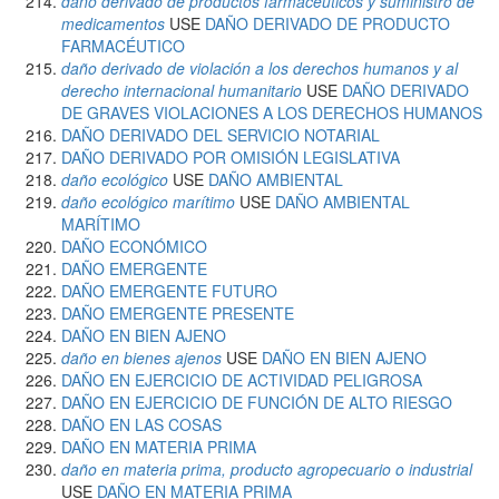
daño derivado de productos farmacéuticos y suministro de
medicamentos
USE
DAÑO DERIVADO DE PRODUCTO
FARMACÉUTICO
daño derivado de violación a los derechos humanos y al
derecho internacional humanitario
USE
DAÑO DERIVADO
DE GRAVES VIOLACIONES A LOS DERECHOS HUMANOS
DAÑO DERIVADO DEL SERVICIO NOTARIAL
DAÑO DERIVADO POR OMISIÓN LEGISLATIVA
daño ecológico
USE
DAÑO AMBIENTAL
daño ecológico marítimo
USE
DAÑO AMBIENTAL
MARÍTIMO
DAÑO ECONÓMICO
DAÑO EMERGENTE
DAÑO EMERGENTE FUTURO
DAÑO EMERGENTE PRESENTE
DAÑO EN BIEN AJENO
daño en bienes ajenos
USE
DAÑO EN BIEN AJENO
DAÑO EN EJERCICIO DE ACTIVIDAD PELIGROSA
DAÑO EN EJERCICIO DE FUNCIÓN DE ALTO RIESGO
DAÑO EN LAS COSAS
DAÑO EN MATERIA PRIMA
daño en materia prima, producto agropecuario o industrial
USE
DAÑO EN MATERIA PRIMA