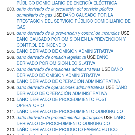
PÚBLICO DOMICILIARIO DE ENERGÍA ELÉCTRICA
daño derivado de la prestación del servicio público
domiciliario de gas
USE
DAÑO CAUSADO POR LA
PRESTACIÓN DEL SERVICIO PÚBLICO DOMICILIARIO DE
GAS
daño derivado de la prevención y control de incendios
USE
DAÑO CAUSADO POR OMISIÓN EN LA PREVENCIÓN Y
CONTROL DE INCENDIO
DAÑO DERIVADO DE OMISIÓN ADMINISTRATIVA
daño derivado de omisión legislativa
USE
DAÑO
DERIVADO POR OMISIÓN LEGISLATIVA
daño derivado de omisiones administrativas
USE
DAÑO
DERIVADO DE OMISIÓN ADMINISTRATIVA
DAÑO DERIVADO DE OPERACIÓN ADMINISTRATIVA
daño derivado de operaciones administrativas
USE
DAÑO
DERIVADO DE OPERACIÓN ADMINISTRATIVA
DAÑO DERIVADO DE PROCEDIMIENTO POST
OPERATORIO
DAÑO DERIVADO DE PROCEDIMIENTO QUIRÚRGICO
daño derivado de procedimientos quirúrgicos
USE
DAÑO
DERIVADO DE PROCEDIMIENTO QUIRÚRGICO
DAÑO DERIVADO DE PRODUCTO FARMACÉUTICO