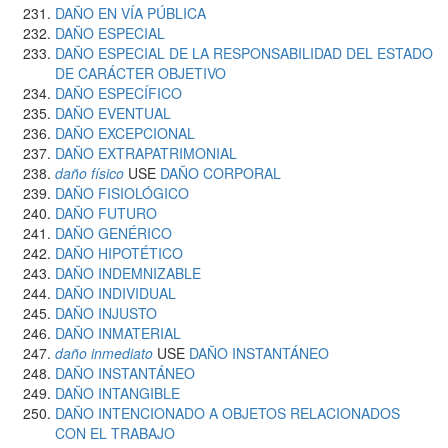
DAÑO EN VÍA PÚBLICA
DAÑO ESPECIAL
DAÑO ESPECIAL DE LA RESPONSABILIDAD DEL ESTADO
DE CARÁCTER OBJETIVO
DAÑO ESPECÍFICO
DAÑO EVENTUAL
DAÑO EXCEPCIONAL
DAÑO EXTRAPATRIMONIAL
daño físico
USE
DAÑO CORPORAL
DAÑO FISIOLÓGICO
DAÑO FUTURO
DAÑO GENÉRICO
DAÑO HIPOTÉTICO
DAÑO INDEMNIZABLE
DAÑO INDIVIDUAL
DAÑO INJUSTO
DAÑO INMATERIAL
daño inmediato
USE
DAÑO INSTANTÁNEO
DAÑO INSTANTÁNEO
DAÑO INTANGIBLE
DAÑO INTENCIONADO A OBJETOS RELACIONADOS
CON EL TRABAJO