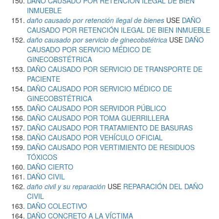
DAÑO CAUSADO POR RETENCIÓN ILEGAL DE BIEN
INMUEBLE
daño causado por retención ilegal de bienes
USE
DAÑO
CAUSADO POR RETENCIÓN ILEGAL DE BIEN INMUEBLE
daño causado por servicio de ginecobstétrica
USE
DAÑO
CAUSADO POR SERVICIO MÉDICO DE
GINECOBSTÉTRICA
DAÑO CAUSADO POR SERVICIO DE TRANSPORTE DE
PACIENTE
DAÑO CAUSADO POR SERVICIO MÉDICO DE
GINECOBSTÉTRICA
DAÑO CAUSADO POR SERVIDOR PÚBLICO
DAÑO CAUSADO POR TOMA GUERRILLERA
DAÑO CAUSADO POR TRATAMIENTO DE BASURAS
DAÑO CAUSADO POR VEHÍCULO OFICIAL
DAÑO CAUSADO POR VERTIMIENTO DE RESIDUOS
TÓXICOS
DAÑO CIERTO
DAÑO CIVIL
daño civil y su reparación
USE
REPARACIÓN DEL DAÑO
CIVIL
DAÑO COLECTIVO
DAÑO CONCRETO A LA VÍCTIMA