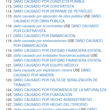
DAÑO CAUSADO POR CONDUCTA PUNIBLE
DAÑO CAUSADO POR CONTRATISTA
DAÑO CAUSADO POR DERRAME DE PETRÓLEO
daño causado por ejecución de obra pública
USE
DAÑO
CAUSADO POR OBRA PÚBLICA
daño causado por el contratista
USE
DAÑO CAUSADO
POR CONTRATISTA
DAÑO CAUSADO POR EMBARCACIÓN
daño causado por embarcaciones
USE
DAÑO CAUSADO
POR EMBARCACIÓN
DAÑO CAUSADO POR ENTIDAD FINANCIERA ESTATAL
daño causado por entidades financieras públicas
USE
DAÑO CAUSADO POR ENTIDAD FINANCIERA ESTATAL
DAÑO CAUSADO POR EQUIPO MÉDICO
daño causado por explotación minera
USE
DAÑO
CAUSADO POR MINERÍA
DAÑO CAUSADO POR FALTA DE SEÑALIZACIÓN DE
TRÁNSITO
DAÑO CAUSADO POR FENÓMENOS DE LA NATURALEZA
DAÑO CAUSADO POR FUMIGACIÓN
DAÑO CAUSADO POR HECHO ADMINISTRATIVO
DAÑO CAUSADO POR HECHO DEL TERCERO
daño causado por hechos administrativos
USE
DAÑO