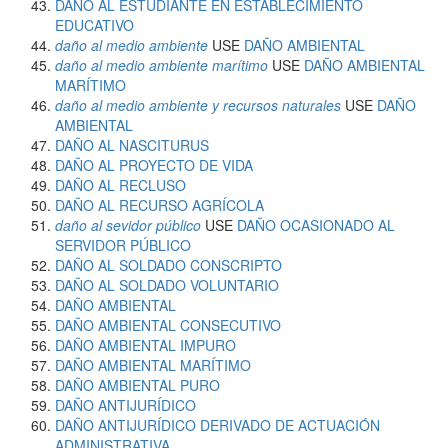
DAÑO AL ESTUDIANTE EN ESTABLECIMIENTO
EDUCATIVO
daño al medio ambiente
USE
DAÑO AMBIENTAL
daño al medio ambiente marítimo
USE
DAÑO AMBIENTAL
MARÍTIMO
daño al medio ambiente y recursos naturales
USE
DAÑO
AMBIENTAL
DAÑO AL NASCITURUS
DAÑO AL PROYECTO DE VIDA
DAÑO AL RECLUSO
DAÑO AL RECURSO AGRÍCOLA
daño al sevidor público
USE
DAÑO OCASIONADO AL
SERVIDOR PÚBLICO
DAÑO AL SOLDADO CONSCRIPTO
DAÑO AL SOLDADO VOLUNTARIO
DAÑO AMBIENTAL
DAÑO AMBIENTAL CONSECUTIVO
DAÑO AMBIENTAL IMPURO
DAÑO AMBIENTAL MARÍTIMO
DAÑO AMBIENTAL PURO
DAÑO ANTIJURÍDICO
DAÑO ANTIJURÍDICO DERIVADO DE ACTUACIÓN
ADMINISTRATIVA