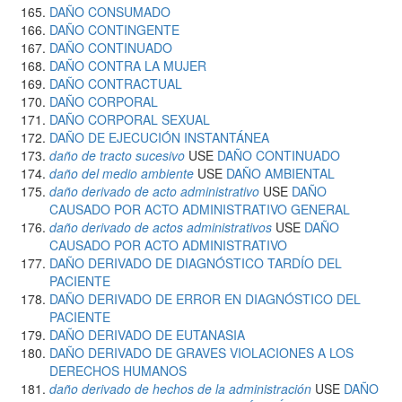
DAÑO CONSUMADO
DAÑO CONTINGENTE
DAÑO CONTINUADO
DAÑO CONTRA LA MUJER
DAÑO CONTRACTUAL
DAÑO CORPORAL
DAÑO CORPORAL SEXUAL
DAÑO DE EJECUCIÓN INSTANTÁNEA
daño de tracto sucesivo
USE
DAÑO CONTINUADO
daño del medio ambiente
USE
DAÑO AMBIENTAL
daño derivado de acto administrativo
USE
DAÑO
CAUSADO POR ACTO ADMINISTRATIVO GENERAL
daño derivado de actos administrativos
USE
DAÑO
CAUSADO POR ACTO ADMINISTRATIVO
DAÑO DERIVADO DE DIAGNÓSTICO TARDÍO DEL
PACIENTE
DAÑO DERIVADO DE ERROR EN DIAGNÓSTICO DEL
PACIENTE
DAÑO DERIVADO DE EUTANASIA
DAÑO DERIVADO DE GRAVES VIOLACIONES A LOS
DERECHOS HUMANOS
daño derivado de hechos de la administración
USE
DAÑO