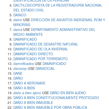
IDENTIFICACIÓN DE LA PERSONA
DACTILOSCOPISTA DE LA REGISTRADURÍA NACIONAL
DEL ESTADO CIVIL
DAINCO
dairm
USE
DIRECCIÓN DE ASUNTOS INDÍGENAS, ROM Y
MINORÍAS
dama
USE
DEPARTAMENTO ADMINISTRATIVO DEL
MEDIO AMBIENTE
DAMNIFICADO
DAMNIFICADO DE DESASTRE NATURAL
DAMNIFICADO DE OLA INVERNAL
DAMNIFICADO DIRECTO
DAMNIFICADO POR TERREMOTO
damnificados
USE
DAMNIFICADO
dancoop
USE
DANSOCIAL
DANE
DAÑO
DAÑO A AERONAVE
DAÑO A BIEN
daño a bien ajeno
USE
DAÑO EN BIEN AJENO
DAÑO A BIEN CONSTITUCIONALMENTE PROTEGIDO
DAÑO A BIEN INMUEBLE
DAÑO A BIEN INMUEBLE POR OBRA PÚBLICA