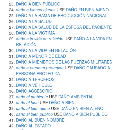
DAÑO A BIEN PÚBLICO
daño a bienes ajenos
USE
DAÑO EN BIEN AJENO
DAÑO A LA RAMA DE PRODUCCIÓN NACIONAL
DAÑO A LA SALUD
DAÑO A LA SALUD DE LA ESPOSA DEL PACIENTE
DAÑO A LA VÍCTIMA
daño a la vida de relación
USE
DAÑO A LA VIDA EN
RELACIÓN
DAÑO A LA VIDA EN RELACIÓN
DAÑO A MENOR DE EDAD
DAÑO A MIEMBROS DE LAS FUERZAS MILITARES
daño a persona protegida
USE
DAÑO CAUSADO A
PERSONA PROTEGIDA
DAÑO A TERCEROS
DAÑO A VEHÍCULO
DAÑO ACCESORIO
daño al ambiente
USE
DAÑO AMBIENTAL
daño al bien
USE
DAÑO A BIEN
daño al bien ajeno
USE
DAÑO EN BIEN AJENO
daño al bien público
USE
DAÑO A BIEN PÚBLICO
DAÑO AL BUEN NOMBRE
DAÑO AL ESTADO