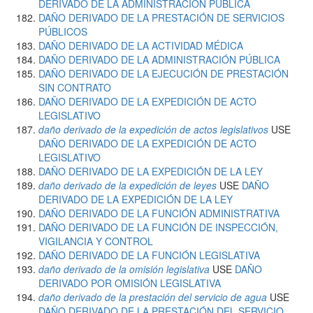
DERIVADO DE LA ADMINISTRACIÓN PÚBLICA
DAÑO DERIVADO DE LA PRESTACIÓN DE SERVICIOS
PÚBLICOS
DAÑO DERIVADO DE LA ACTIVIDAD MÉDICA
DAÑO DERIVADO DE LA ADMINISTRACIÓN PÚBLICA
DAÑO DERIVADO DE LA EJECUCIÓN DE PRESTACIÓN
SIN CONTRATO
DAÑO DERIVADO DE LA EXPEDICIÓN DE ACTO
LEGISLATIVO
daño derivado de la expedición de actos legislativos
USE
DAÑO DERIVADO DE LA EXPEDICIÓN DE ACTO
LEGISLATIVO
DAÑO DERIVADO DE LA EXPEDICIÓN DE LA LEY
daño derivado de la expedición de leyes
USE
DAÑO
DERIVADO DE LA EXPEDICIÓN DE LA LEY
DAÑO DERIVADO DE LA FUNCIÓN ADMINISTRATIVA
DAÑO DERIVADO DE LA FUNCIÓN DE INSPECCIÓN,
VIGILANCIA Y CONTROL
DAÑO DERIVADO DE LA FUNCIÓN LEGISLATIVA
daño derivado de la omisión legislativa
USE
DAÑO
DERIVADO POR OMISIÓN LEGISLATIVA
daño derivado de la prestación del servicio de agua
USE
DAÑO DERIVADO DE LA PRESTACIÓN DEL SERVICIO