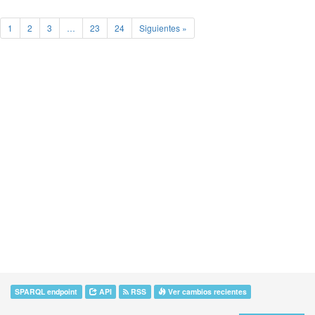
1
2
3
…
23
24
Siguientes »
SPARQL endpoint
API
RSS
Ver cambios recientes