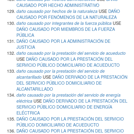
CAUSADO POR HECHO ADMINISTRATIVO
daño causado por hechos de la naturaleza
USE
DAÑO
CAUSADO POR FENÓMENOS DE LA NATURALEZA
daño causado por integrantes de la fuerza pública
USE
DAÑO CAUSADO POR MIEMBROS DE LA FUERZA
PÚBLICA
DAÑO CAUSADO POR LA ADMINISTRACIÓN DE
JUSTICIA
daño causado por la prestación del servicio de acueducto
USE
DAÑO CAUSADO POR LA PRESTACIÓN DEL
SERVICIO PÚBLICO DOMICILIARIO DE ACUEDUCTO
daño causado por la prestación del servicio de
alcantarillado
USE
DAÑO DERIVADO DE LA PRESTACIÓN
DEL SERVICIO PÚBLICO DOMICILIARIO DE
ALCANTARILLADO
daño causado por la prestación del servicio de energía
eléctrica
USE
DAÑO DERIVADO DE LA PRESTACIÓN DEL
SERVICIO PÚBLICO DOMICILIARIO DE ENERGÍA
ELÉCTRICA
DAÑO CAUSADO POR LA PRESTACIÓN DEL SERVICIO
PÚBLICO DOMICILIARIO DE ACUEDUCTO
DAÑO CAUSADO POR LA PRESTACIÓN DEL SERVICIO