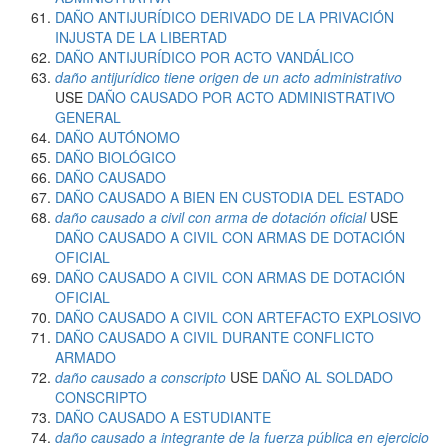
DAÑO ANTIJURÍDICO DERIVADO DE LA PRIVACIÓN
INJUSTA DE LA LIBERTAD
DAÑO ANTIJURÍDICO POR ACTO VANDÁLICO
daño antijurídico tiene origen de un acto administrativo
USE
DAÑO CAUSADO POR ACTO ADMINISTRATIVO
GENERAL
DAÑO AUTÓNOMO
DAÑO BIOLÓGICO
DAÑO CAUSADO
DAÑO CAUSADO A BIEN EN CUSTODIA DEL ESTADO
daño causado a civil con arma de dotación oficial
USE
DAÑO CAUSADO A CIVIL CON ARMAS DE DOTACIÓN
OFICIAL
DAÑO CAUSADO A CIVIL CON ARMAS DE DOTACIÓN
OFICIAL
DAÑO CAUSADO A CIVIL CON ARTEFACTO EXPLOSIVO
DAÑO CAUSADO A CIVIL DURANTE CONFLICTO
ARMADO
daño causado a conscripto
USE
DAÑO AL SOLDADO
CONSCRIPTO
DAÑO CAUSADO A ESTUDIANTE
daño causado a integrante de la fuerza pública en ejercicio