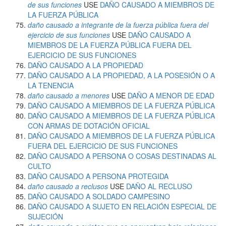
de sus funciones
USE
DAÑO CAUSADO A MIEMBROS DE
LA FUERZA PÚBLICA
daño causado a integrante de la fuerza pública fuera del
ejercicio de sus funciones
USE
DAÑO CAUSADO A
MIEMBROS DE LA FUERZA PÚBLICA FUERA DEL
EJERCICIO DE SUS FUNCIONES
DAÑO CAUSADO A LA PROPIEDAD
DAÑO CAUSADO A LA PROPIEDAD, A LA POSESIÓN O A
LA TENENCIA
daño causado a menores
USE
DAÑO A MENOR DE EDAD
DAÑO CAUSADO A MIEMBROS DE LA FUERZA PÚBLICA
DAÑO CAUSADO A MIEMBROS DE LA FUERZA PÚBLICA
CON ARMAS DE DOTACIÓN OFICIAL
DAÑO CAUSADO A MIEMBROS DE LA FUERZA PÚBLICA
FUERA DEL EJERCICIO DE SUS FUNCIONES
DAÑO CAUSADO A PERSONA O COSAS DESTINADAS AL
CULTO
DAÑO CAUSADO A PERSONA PROTEGIDA
daño causado a reclusos
USE
DAÑO AL RECLUSO
DAÑO CAUSADO A SOLDADO CAMPESINO
DAÑO CAUSADO A SUJETO EN RELACIÓN ESPECIAL DE
SUJECIÓN