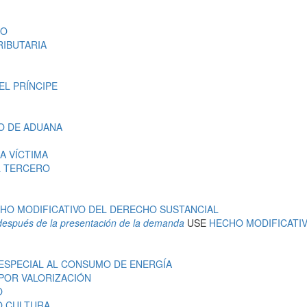
RO
IBUTARIA
EL PRÍNCIPE
O DE ADUANA
A VÍCTIMA
L TERCERO
HO MODIFICATIVO DEL DERECHO SUSTANCIAL
o después de la presentación de la demanda
USE
HECHO MODIFICATI
ESPECIAL AL CONSUMO DE ENERGÍA
POR VALORIZACIÓN
O
O CULTURA