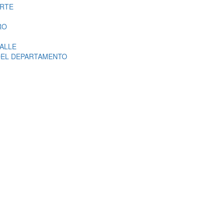
ORTE
RO
CALLE
DEL DEPARTAMENTO