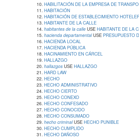
HABILITACIÓN DE LA EMPRESA DE TRANSP
HABITACIÓN
HABITACIÓN DE ESTABLECIMIENTO HOTELE
HABITANTE DE LA CALLE
habitantes de la calle
USE
HABITANTE DE LA 
hacienda departamental
USE
PRESUPUESTO 
HACIENDA LOCAL
HACIENDA PÚBLICA
HACINAMIENTO EN CÁRCEL
HALLAZGO
hallazgos
USE
HALLAZGO
HARD LAW
HECHO
HECHO ADMINISTRATIVO
HECHO CIERTO
HECHO CONEXO
HECHO CONFESADO
HECHO CONOCIDO
HECHO CONSUMADO
hecho criminal
USE
HECHO PUNIBLE
HECHO CUMPLIDO
HECHO DAÑOSO