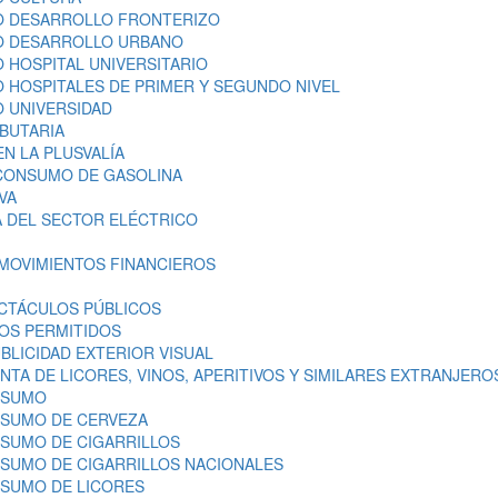
O DESARROLLO FRONTERIZO
O DESARROLLO URBANO
 HOSPITAL UNIVERSITARIO
 HOSPITALES DE PRIMER Y SEGUNDO NIVEL
 UNIVERSIDAD
BUTARIA
N LA PLUSVALÍA
CONSUMO DE GASOLINA
VA
 DEL SECTOR ELÉCTRICO
MOVIMIENTOS FINANCIEROS
CTÁCULOS PÚBLICOS
OS PERMITIDOS
BLICIDAD EXTERIOR VISUAL
TA DE LICORES, VINOS, APERITIVOS Y SIMILARES EXTRANJERO
NSUMO
NSUMO DE CERVEZA
SUMO DE CIGARRILLOS
SUMO DE CIGARRILLOS NACIONALES
SUMO DE LICORES