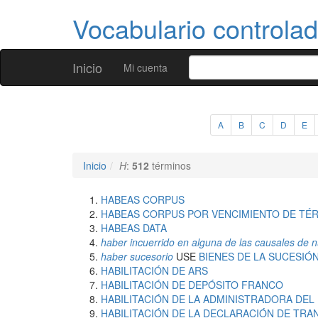
Vocabulario controla
Inicio
Mi cuenta
A
B
C
D
E
Inicio
H
:
512
términos
HABEAS CORPUS
HABEAS CORPUS POR VENCIMIENTO DE TÉ
HABEAS DATA
haber incuerrido en alguna de las causales de n
haber sucesorio
USE
BIENES DE LA SUCESIÓ
HABILITACIÓN DE ARS
HABILITACIÓN DE DEPÓSITO FRANCO
HABILITACIÓN DE LA ADMINISTRADORA DEL
HABILITACIÓN DE LA DECLARACIÓN DE TR