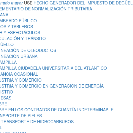
ganado mayor
USE
HECHO GENERADOR DEL IMPUESTO DE DEGÜEL
MENTARIO DE NORMALIZACIÓN TRIBUTARIA
UANA
UMBRADO PÚBLICO
SOS Y TABLEROS
R Y ESPECTÁCULOS
CULACIÓN Y TRÁNSITO
GÜELLO
INEACIÓN DE OLEODUCTOS
INEACIÓN URBANA
AMPILLA
MPILLA CIUDADELA UNIVERSITARIA DEL ATLÁNTICO
ANCIA OCASIONAL
USTRIA Y COMERCIO
USTRIA Y COMERCIO EN GENERACIÓN DE ENERGÍA
GISTRO
MESAS
BRE
RE EN LOS CONTRATOS DE CUANTÍA INDETERMINABLE
NSPORTE DE PIELES
L TRANSPORTE DE HIDROCARBUROS
L