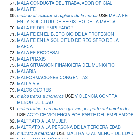
MALA CONDUCTA DEL TRABAJADOR OFICIAL
MALA FE
mala fe al solicitar el registro de la marca
USE
MALA FE
EN LA SOLICITUD DE REGISTRO DE LA MARCA
MALA FE DEL EMPLEADOR
MALA FE EN EL EJERCICIO DE LA PROFESIÓN
MALA FE EN LA SOLICITUD DE REGISTRO DE LA
MARCA
MALA FE PROCESAL
MALA PRAXIS
MALA SITUACIÓN FINANCIERA DEL MUNICIPIO
MALARIA
MALFORMACIONES CONGÉNITAS
MALLA VIAL
MALOS OLORES
malos tratos a menores
USE
VIOLENCIA CONTRA
MENOR DE EDAD
malos tratos o amenazas graves por parte del empleador
USE
ACTO DE VIOLENCIA POR PARTE DEL EMPLEADOR
MALTRATO A LA MUJER
MALTRATO A LA PERSONA DE LA TERCERA EDAD
maltrato a menores
USE
MALTRATO AL MENOR DE EDAD