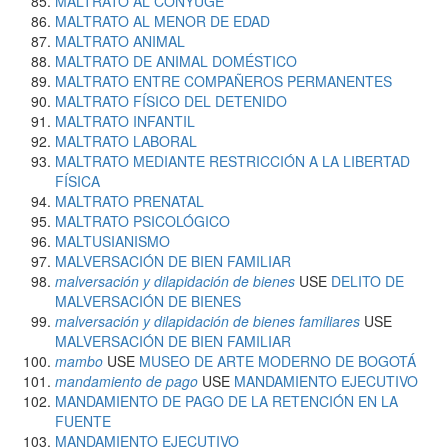
MALTRATO AL CÓNYUGE
MALTRATO AL MENOR DE EDAD
MALTRATO ANIMAL
MALTRATO DE ANIMAL DOMÉSTICO
MALTRATO ENTRE COMPAÑEROS PERMANENTES
MALTRATO FÍSICO DEL DETENIDO
MALTRATO INFANTIL
MALTRATO LABORAL
MALTRATO MEDIANTE RESTRICCIÓN A LA LIBERTAD
FÍSICA
MALTRATO PRENATAL
MALTRATO PSICOLÓGICO
MALTUSIANISMO
MALVERSACIÓN DE BIEN FAMILIAR
malversación y dilapidación de bienes
USE
DELITO DE
MALVERSACIÓN DE BIENES
malversación y dilapidación de bienes familiares
USE
MALVERSACIÓN DE BIEN FAMILIAR
mambo
USE
MUSEO DE ARTE MODERNO DE BOGOTÁ
mandamiento de pago
USE
MANDAMIENTO EJECUTIVO
MANDAMIENTO DE PAGO DE LA RETENCIÓN EN LA
FUENTE
MANDAMIENTO EJECUTIVO