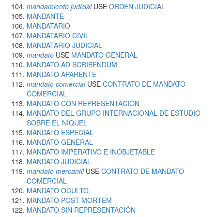
mandamiento judicial
USE
ORDEN JUDICIAL
MANDANTE
MANDATARIO
MANDATARIO CIVIL
MANDATARIO JUDICIAL
mandato
USE
MANDATO GENERAL
MANDATO AD SCRIBENDUM
MANDATO APARENTE
mandato comercial
USE
CONTRATO DE MANDATO
COMERCIAL
MANDATO CON REPRESENTACIÓN
MANDATO DEL GRUPO INTERNACIONAL DE ESTUDIO
SOBRE EL NÍQUEL
MANDATO ESPECIAL
MANDATO GENERAL
MANDATO IMPERATIVO E INOBJETABLE
MANDATO JUDICIAL
mandato mercantil
USE
CONTRATO DE MANDATO
COMERCIAL
MANDATO OCULTO
MANDATO POST MORTEM
MANDATO SIN REPRESENTACIÓN