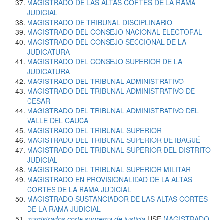
MAGISTRADO DE LAS ALTAS CORTES DE LA RAMA
JUDICIAL
MAGISTRADO DE TRIBUNAL DISCIPLINARIO
MAGISTRADO DEL CONSEJO NACIONAL ELECTORAL
MAGISTRADO DEL CONSEJO SECCIONAL DE LA
JUDICATURA
MAGISTRADO DEL CONSEJO SUPERIOR DE LA
JUDICATURA
MAGISTRADO DEL TRIBUNAL ADMINISTRATIVO
MAGISTRADO DEL TRIBUNAL ADMINISTRATIVO DE
CESAR
MAGISTRADO DEL TRIBUNAL ADMINISTRATIVO DEL
VALLE DEL CAUCA
MAGISTRADO DEL TRIBUNAL SUPERIOR
MAGISTRADO DEL TRIBUNAL SUPERIOR DE IBAGUÉ
MAGISTRADO DEL TRIBUNAL SUPERIOR DEL DISTRITO
JUDICIAL
MAGISTRADO DEL TRIBUNAL SUPERIOR MILITAR
MAGISTRADO EN PROVISIONALIDAD DE LA ALTAS
CORTES DE LA RAMA JUDICIAL
MAGISTRADO SUSTANCIADOR DE LAS ALTAS CORTES
DE LA RAMA JUDICIAL
magistrados corte suprema de justicia
USE
MAGISTRADO