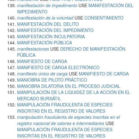
manifestación de impedimento
USE
MANIFESTACIÓN DEL
IMPEDIMENTO
manifestación de la voluntad
USE
CONSENTIMIENTO
MANIFESTACIÓN DEL DELITO
MANIFESTACIÓN DEL IMPEDIMENTO
MANIFESTACIÓN INCULPATORIA
MANIFESTACIÓN PÚBLICA
manifestaciones
USE
DERECHO DE MANIFESTACIÓN
PÚBLICA
MANIFIESTO DE CARGA
MANIFIESTO DE CARGA ELECTRÓNICO
manifiesto único de carga
USE
MANIFIESTO DE CARGA
MANIOBRA DE PILOTO PRÁCTICO
MANIOBRA DILATORIA EN EL PROCESO JUDICIAL
MANIPULACIÓN DE LA LIQUIDEZ DE LA ACCIÓN EN EL
MERCADO BURSÁTIL
MANIPULACIÓN FRAUDULENTA DE ESPECIES
INSCRITAS EN EL REGISTRO DE VALORES
manipulación fraudulenta de especies inscritas en el
registro nacional de valores e intermediarios
USE
MANIPULACIÓN FRAUDULENTA DE ESPECIES
INSCRITAS EN EL REGISTRO DE VALORES