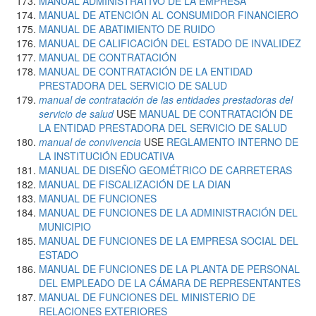
MANUAL ADMINISTRATIVO DE LA EMPRESA
MANUAL DE ATENCIÓN AL CONSUMIDOR FINANCIERO
MANUAL DE ABATIMIENTO DE RUIDO
MANUAL DE CALIFICACIÓN DEL ESTADO DE INVALIDEZ
MANUAL DE CONTRATACIÓN
MANUAL DE CONTRATACIÓN DE LA ENTIDAD
PRESTADORA DEL SERVICIO DE SALUD
manual de contratación de las entidades prestadoras del
servicio de salud
USE
MANUAL DE CONTRATACIÓN DE
LA ENTIDAD PRESTADORA DEL SERVICIO DE SALUD
manual de convivencia
USE
REGLAMENTO INTERNO DE
LA INSTITUCIÓN EDUCATIVA
MANUAL DE DISEÑO GEOMÉTRICO DE CARRETERAS
MANUAL DE FISCALIZACIÓN DE LA DIAN
MANUAL DE FUNCIONES
MANUAL DE FUNCIONES DE LA ADMINISTRACIÓN DEL
MUNICIPIO
MANUAL DE FUNCIONES DE LA EMPRESA SOCIAL DEL
ESTADO
MANUAL DE FUNCIONES DE LA PLANTA DE PERSONAL
DEL EMPLEADO DE LA CÁMARA DE REPRESENTANTES
MANUAL DE FUNCIONES DEL MINISTERIO DE
RELACIONES EXTERIORES