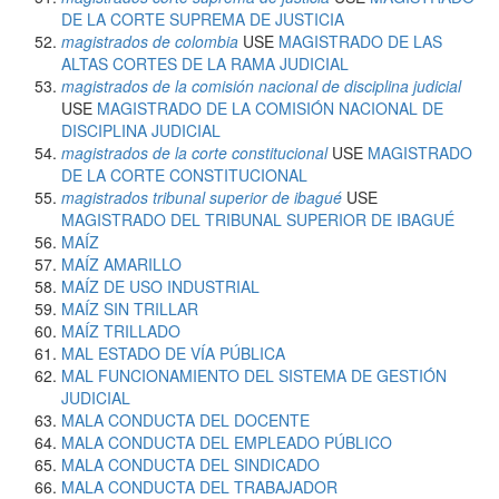
DE LA CORTE SUPREMA DE JUSTICIA
magistrados de colombia
USE
MAGISTRADO DE LAS
ALTAS CORTES DE LA RAMA JUDICIAL
magistrados de la comisión nacional de disciplina judicial
USE
MAGISTRADO DE LA COMISIÓN NACIONAL DE
DISCIPLINA JUDICIAL
magistrados de la corte constitucional
USE
MAGISTRADO
DE LA CORTE CONSTITUCIONAL
magistrados tribunal superior de ibagué
USE
MAGISTRADO DEL TRIBUNAL SUPERIOR DE IBAGUÉ
MAÍZ
MAÍZ AMARILLO
MAÍZ DE USO INDUSTRIAL
MAÍZ SIN TRILLAR
MAÍZ TRILLADO
MAL ESTADO DE VÍA PÚBLICA
MAL FUNCIONAMIENTO DEL SISTEMA DE GESTIÓN
JUDICIAL
MALA CONDUCTA DEL DOCENTE
MALA CONDUCTA DEL EMPLEADO PÚBLICO
MALA CONDUCTA DEL SINDICADO
MALA CONDUCTA DEL TRABAJADOR