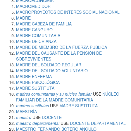
MACROECONOMÍA
MACROMEDIDOR
MACROPROYECTOS DE INTERÉS SOCIAL NACIONAL
MADRE
MADRE CABEZA DE FAMILIA
MADRE CANGURO
MADRE COMUNITARIA
MADRE DE CRIANZA
MADRE DE MIEMBRO DE LA FUERZA PÚBLICA
MADRE DEL CAUSANTE DE LA PENSIÓN DE
SOBREVIVIENTES
MADRE DEL SOLDADO REGULAR
MADRE DEL SOLDADO VOLUNTARIO
MADRE ENFERMA
MADRE PSICOLÓGICA
MADRE SUSTITUTA
madres comunitarias y su núcleo familiar
USE
NÚCLEO
FAMILIAR DE LA MADRE COMUNITARIA
madres sustitutas
USE
MADRE SUSTITUTA
MAESTRÍA
maestro
USE
DOCENTE
maestro departamental
USE
DOCENTE DEPARTAMENTAL
MAESTRO FERNANDO BOTERO ANGULO