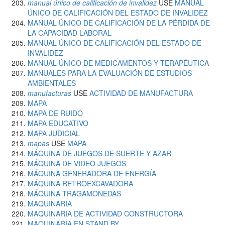
manual único de calificación de invalidez
USE
MANUAL
ÚNICO DE CALIFICACIÓN DEL ESTADO DE INVALIDEZ
MANUAL ÚNICO DE CALIFICACIÓN DE LA PÉRDIDA DE
LA CAPACIDAD LABORAL
MANUAL ÚNICO DE CALIFICACIÓN DEL ESTADO DE
INVALIDEZ
MANUAL ÚNICO DE MEDICAMENTOS Y TERAPÉUTICA
MANUALES PARA LA EVALUACIÓN DE ESTUDIOS
AMBIENTALES
manufacturas
USE
ACTIVIDAD DE MANUFACTURA
MAPA
MAPA DE RUIDO
MAPA EDUCATIVO
MAPA JUDICIAL
mapas
USE
MAPA
MÁQUINA DE JUEGOS DE SUERTE Y AZAR
MÁQUINA DE VIDEO JUEGOS
MÁQUINA GENERADORA DE ENERGÍA
MÁQUINA RETROEXCAVADORA
MÁQUINA TRAGAMONEDAS
MAQUINARIA
MAQUINARIA DE ACTIVIDAD CONSTRUCTORA
MAQUINARIA EN STAND BY