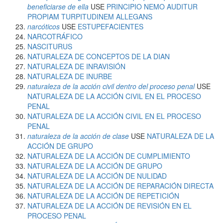
beneficiarse de ella
USE
PRINCIPIO NEMO AUDITUR
PROPIAM TURPITUDINEM ALLEGANS
narcóticos
USE
ESTUPEFACIENTES
NARCOTRÁFICO
NASCITURUS
NATURALEZA DE CONCEPTOS DE LA DIAN
NATURALEZA DE INRAVISIÓN
NATURALEZA DE INURBE
naturaleza de la acción civil dentro del proceso penal
USE
NATURALEZA DE LA ACCIÓN CIVIL EN EL PROCESO
PENAL
NATURALEZA DE LA ACCIÓN CIVIL EN EL PROCESO
PENAL
naturaleza de la acción de clase
USE
NATURALEZA DE LA
ACCIÓN DE GRUPO
NATURALEZA DE LA ACCIÓN DE CUMPLIMIENTO
NATURALEZA DE LA ACCIÓN DE GRUPO
NATURALEZA DE LA ACCIÓN DE NULIDAD
NATURALEZA DE LA ACCIÓN DE REPARACIÓN DIRECTA
NATURALEZA DE LA ACCIÓN DE REPETICIÓN
NATURALEZA DE LA ACCIÓN DE REVISIÓN EN EL
PROCESO PENAL