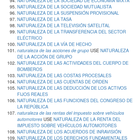
NATURALEZA DE LA SOCIEDAD DE ECONOMÍA MIXTA
NATURALEZA DE LA SOCIEDAD MUTUALISTA
NATURALEZA DE LA SUSPENSIÓN PROVISIONAL
NATURALEZA DE LA TASA
NATURALEZA DE LA TELEVISIÓN SATELITAL
NATURALEZA DE LA TRANSFERENCIA DEL SECTOR
ELÉCTRICO
NATURALEZA DE LA VÍA DE HECHO
naturaleza de las acciones de grupo
USE
NATURALEZA
DE LA ACCIÓN DE GRUPO
NATURALEZA DE LAS ACTIVIDADES DEL CUERPO DE
BOMBEROS
NATURALEZA DE LAS COSTAS PROCESALES
NATURALEZA DE LAS CUENTAS DE ORDEN
NATURALEZA DE LAS DEDUCCIÓN DE LOS ACTIVOS
FIJOS REALES
NATURALEZA DE LAS FUNCIONES DEL CONGRESO DE
LA REPÚBLICA
naturaleza de las rentas del impuesto sobre vehículos
automotores
USE
NATURALEZA DE LA RENTA DEL
IMPUESTO SOBRE VEHÍCULOS AUTOMOTORES
NATURALEZA DE LOS ACUERDOS DE INRAVISIÓN
NATURALEZA DE LOS DERECHOS FUNDAMENTALES