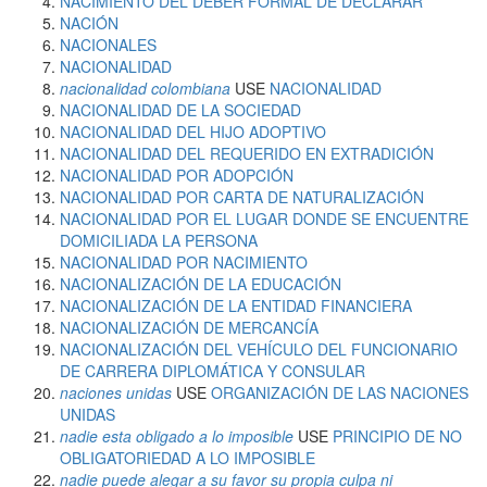
NACIMIENTO DEL DEBER FORMAL DE DECLARAR
NACIÓN
NACIONALES
NACIONALIDAD
nacionalidad colombiana
USE
NACIONALIDAD
NACIONALIDAD DE LA SOCIEDAD
NACIONALIDAD DEL HIJO ADOPTIVO
NACIONALIDAD DEL REQUERIDO EN EXTRADICIÓN
NACIONALIDAD POR ADOPCIÓN
NACIONALIDAD POR CARTA DE NATURALIZACIÓN
NACIONALIDAD POR EL LUGAR DONDE SE ENCUENTRE
DOMICILIADA LA PERSONA
NACIONALIDAD POR NACIMIENTO
NACIONALIZACIÓN DE LA EDUCACIÓN
NACIONALIZACIÓN DE LA ENTIDAD FINANCIERA
NACIONALIZACIÓN DE MERCANCÍA
NACIONALIZACIÓN DEL VEHÍCULO DEL FUNCIONARIO
DE CARRERA DIPLOMÁTICA Y CONSULAR
naciones unidas
USE
ORGANIZACIÓN DE LAS NACIONES
UNIDAS
nadie esta obligado a lo imposible
USE
PRINCIPIO DE NO
OBLIGATORIEDAD A LO IMPOSIBLE
nadie puede alegar a su favor su propia culpa ni