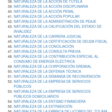
NATURALEZA DE LA ACCIÓN DE TUTELA
NATURALEZA DE LA ACCIÓN DISCIPLINARIA
NATURALEZA DE LA ACCIÓN PENAL
NATURALEZA DE LA ACCIÓN POPULAR
NATURALEZA DE LA ADMINISTRACIÓN DE PEAJE
NATURALEZA DE LA CALIFICACIÓN DEL ESTADO DE
INVALIDEZ
NATURALEZA DE LA CARRERA JUDICIAL
NATURALEZA DE LA CERTIFICACIÓN DE DEUDA FISCAL
NATURALEZA DE LA CONCILIACIÓN
NATURALEZA DE LA CONSULTA PREVIA
NATURALEZA DE LA CONTRIBUCIÓN ESPECIAL AL
CONSUMO DE ENERGÍA ELÉCTRICA
NATURALEZA DE LA CORPORACIÓN GREMIAL
NATURALEZA DE LA DEFENSA TÉCNICA
NATURALEZA DE LA DEMANDA DE RECONVENCIÓN
NATURALEZA DE LA EMPRESA DE SERVICIOS
PÚBLICOS
NATURALEZA DE LA EMPRESA DE SERVICIOS
PÚBLICOS DOMICILIARIOS
NATURALEZA DE LA ENTIDAD FINANCIERA
NATURALEZA DE LA EXTRADICIÓN
NATURALEZA DE LA FÁBRICA DE LICORES DEL TOLIMA