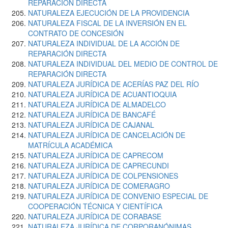
REPARACIÓN DIRECTA
NATURALEZA EJECUCIÓN DE LA PROVIDENCIA
NATURALEZA FISCAL DE LA INVERSIÓN EN EL
CONTRATO DE CONCESIÓN
NATURALEZA INDIVIDUAL DE LA ACCIÓN DE
REPARACIÓN DIRECTA
NATURALEZA INDIVIDUAL DEL MEDIO DE CONTROL DE
REPARACIÓN DIRECTA
NATURALEZA JURÍDICA DE ACERÍAS PAZ DEL RÍO
NATURALEZA JURÍDICA DE ACUANTIOQUIA
NATURALEZA JURÍDICA DE ALMADELCO
NATURALEZA JURÍDICA DE BANCAFÉ
NATURALEZA JURÍDICA DE CAJANAL
NATURALEZA JURÍDICA DE CANCELACIÓN DE
MATRÍCULA ACADÉMICA
NATURALEZA JURÍDICA DE CAPRECOM
NATURALEZA JURÍDICA DE CAPRECUNDI
NATURALEZA JURÍDICA DE COLPENSIONES
NATURALEZA JURÍDICA DE COMERAGRO
NATURALEZA JURÍDICA DE CONVENIO ESPECIAL DE
COOPERACIÓN TÉCNICA Y CIENTÍFICA
NATURALEZA JURÍDICA DE CORABASE
NATURALEZA JURÍDICA DE CORPORANÓNIMAS