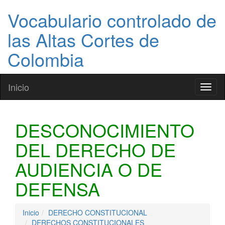
Vocabulario controlado de
las Altas Cortes de
Colombia
Inicio
Toggl
naviga
DESCONOCIMIENTO
DEL DERECHO DE
AUDIENCIA O DE
DEFENSA
Inicio
DERECHO CONSTITUCIONAL
DERECHOS CONSTITUCIONALES